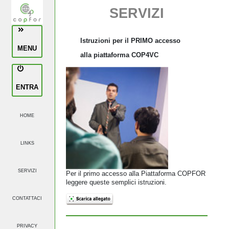
SERVIZI
Istruzioni per il PRIMO accesso
MENU
alla piattaforma COP4VC
ENTRA
HOME
LINKS
SERVIZI
Per il primo accesso alla Piattaforma COPFOR
leggere queste semplici istruzioni.
CONTATTACI
PRIVACY